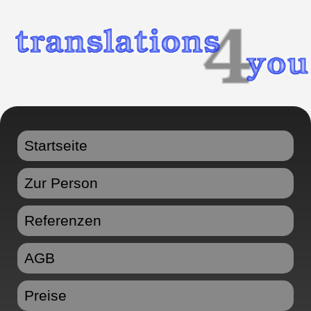
Startseite
Zur Person
Referenzen
AGB
Preise